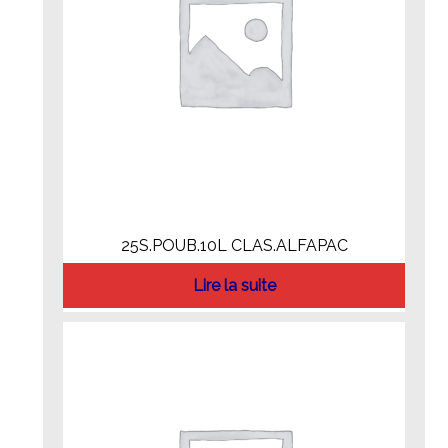
25S.POUB.10L CLAS.ALFAPAC
Lire la suite