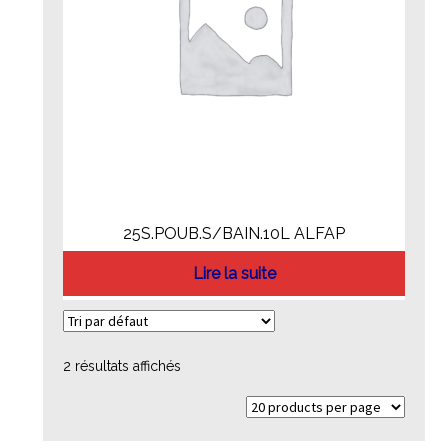
25S.POUB.S/BAIN.10L ALFAP
Lire la suite
2 résultats affichés