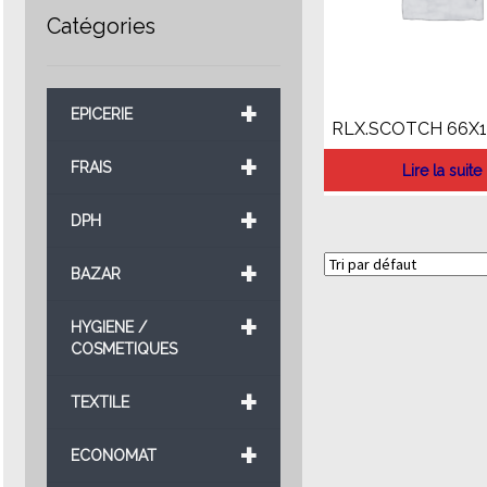
Catégories
+
EPICERIE
RLX.SCOTCH 66X1
+
FRAIS
Lire la suite
+
DPH
+
BAZAR
+
HYGIENE /
COSMETIQUES
+
TEXTILE
+
ECONOMAT