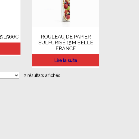
5 1566C
ROULEAU DE PAPIER
SULFURISÉ 15M BELLE
FRANCE
Lire la suite
2 résultats affichés