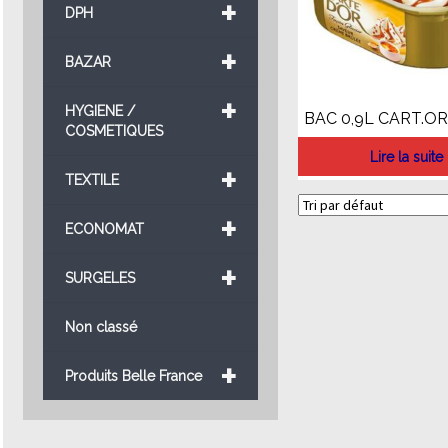
+
DPH
+
BAZAR
+
HYGIENE /
BAC 0,9L CART.OR
COSMETIQUES
Lire la suite
+
TEXTILE
+
ECONOMAT
+
SURGELES
Non classé
+
Produits Belle France