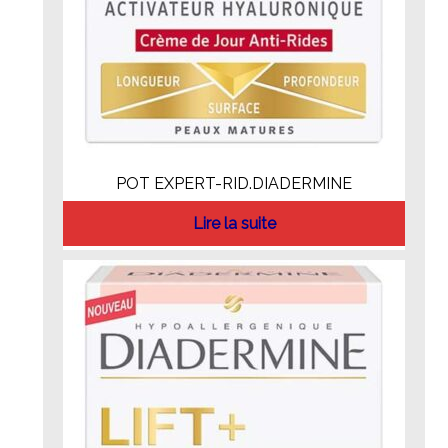
POT EXPERT-RID.DIADERMINE
Lire la suite