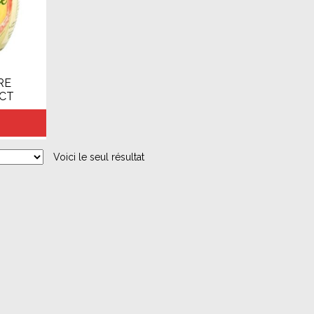
RE
ICT
Voici le seul résultat