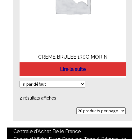
CREME BRULEE 130G MORIN
Lire la suite
2 résultats affichés
Centrale d'Achat Belle France