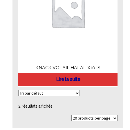
KNACK VOLAIL.HALAL X10 IS
Lire la suite
2 résultats affichés