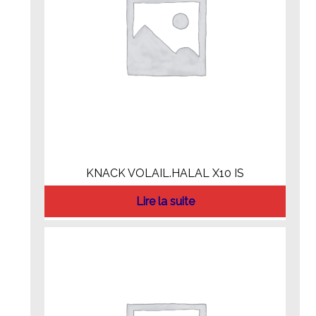
KNACK VOLAIL.HALAL X10 IS
Lire la suite