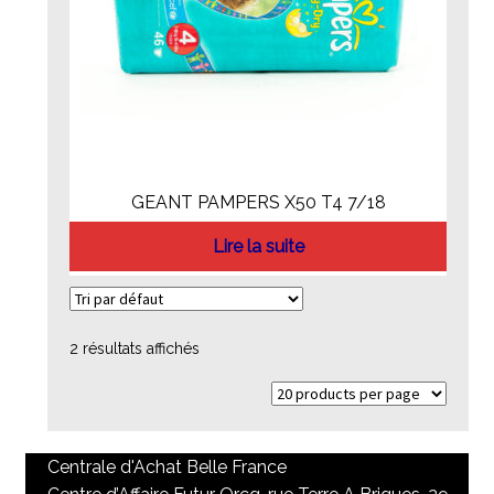
GEANT PAMPERS X50 T4 7/18
Lire la suite
2 résultats affichés
Centrale d'Achat Belle France