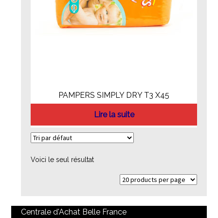
PAMPERS SIMPLY DRY T3 X45
Lire la suite
Voici le seul résultat
Centrale d'Achat Belle France