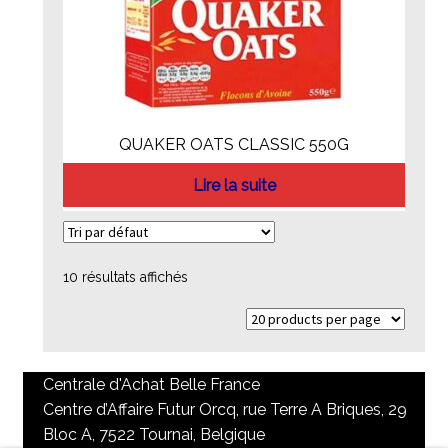
QUAKER OATS CLASSIC 550G
Lire la suite
10 résultats affichés
Centrale d'Achat Belle France
Centre d’Affaire Futur Orcq, rue Terre A Briques, 29
Bloc A, 7522 Tournai, Belgique