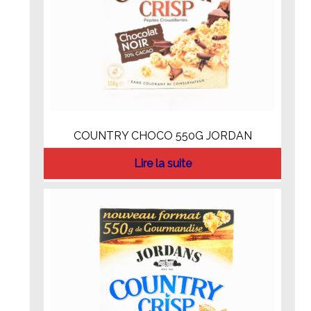
COUNTRY CHOCO 550G JORDAN
Lire la suite