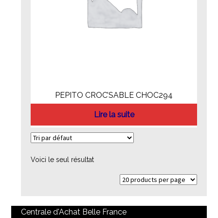
PEPITO CROC’SABLE CHOC294
Lire la suite
Voici le seul résultat
Centrale d'Achat Belle France