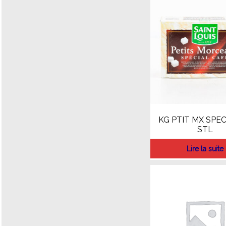
KG PTIT MX SPEC
STL
Lire la suite