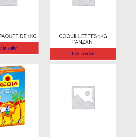
PAQUET DE 1KG
COQUILLETTES 1KG
PANZANI
e la suite
Lire la suite