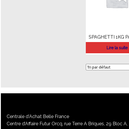
SPAGHETTI 1KG 
Lire la suite
Centrale d'Achat Belle France
Centre d’Affaire Futur Orcq, rue Terre A Briques, 29 Bloc A