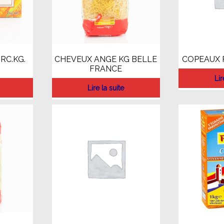
RC.KG.
CHEVEUX ANGE KG BELLE
COPEAUX 
FRANCE
Lir
Lire la suite