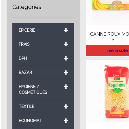
Catégories
+
EPICERIE
CANNE ROUX MO
ST.L.
+
FRAIS
Lire la suite
+
DPH
+
BAZAR
+
HYGIENE /
COSMETIQUES
+
TEXTILE
+
ECONOMAT