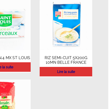
.4 MX ST LOUIS
RIZ SEMI-CUIT 5X200G
10MN BELLE FRANCE
e la suite
Lire la suite