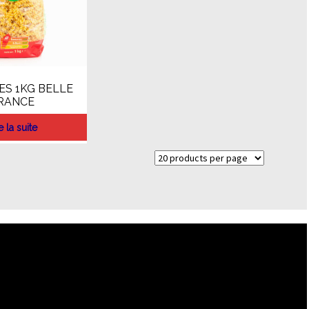
S 1KG BELLE
RANCE
e la suite