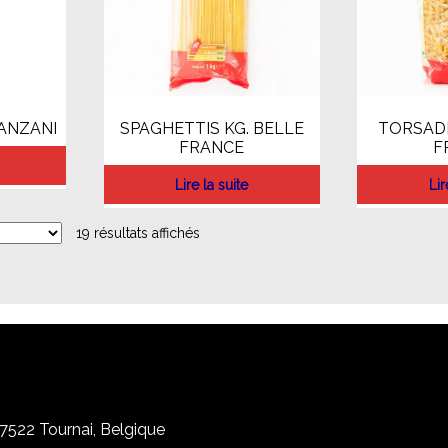
PANZANI
SPAGHETTIS KG. BELLE
TORSADE
FRANCE
F
Lire la suite
Lir
19 résultats affichés
, 7522 Tournai, Belgique