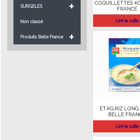
+
COQUILLETTES KG
SURGELES
FRANCE
Lire la suite
Non classé
+
Produits Belle France
ET.KG.RIZ LONG
BELLE FRAN
Lire la suite