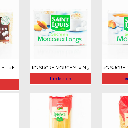
IAL KF
KG SUCRE MORCEAUX N.3
KG SUCRE N
Lire la suite
Lir