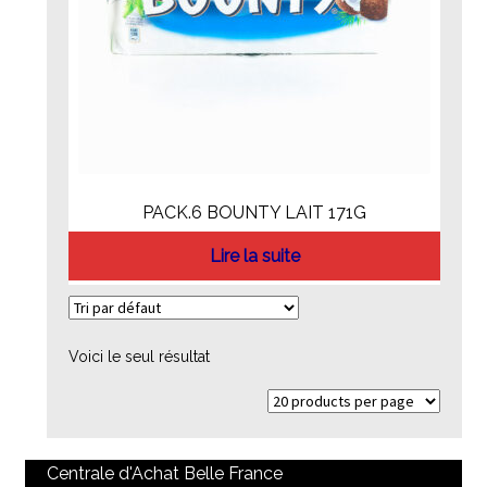
PACK.6 BOUNTY LAIT 171G
Lire la suite
Voici le seul résultat
Centrale d'Achat Belle France