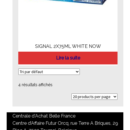
SIGNAL 2X75ML WHITE NOW
Lire la suite
4 résultats affichés
Centrale d'Achat Belle France
Centre d’Affaire Futur Orcq, rue Terre A Briques, 29