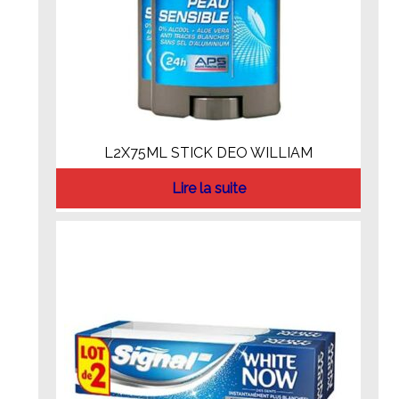
L2X75ML STICK DEO WILLIAM
Lire la suite