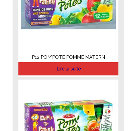
P12 POM’POTE POMME MATERN
Lire la suite