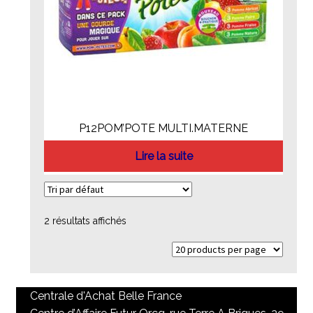
P12POM’POTE MULTI.MATERNE
Lire la suite
2 résultats affichés
Centrale d'Achat Belle France