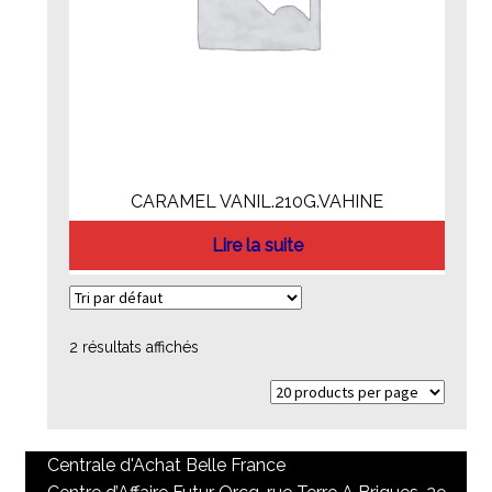
CARAMEL VANIL.210G.VAHINE
Lire la suite
2 résultats affichés
Centrale d'Achat Belle France