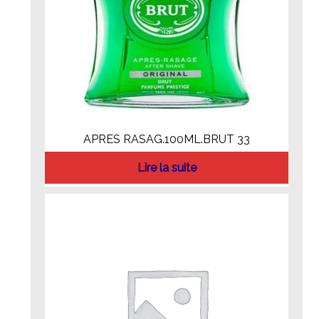
APRES RASAG.100ML.BRUT 33
Lire la suite