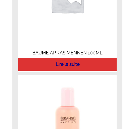
BAUME AP.RAS.MENNEN 100ML
Lire la suite