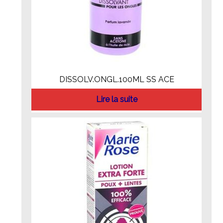
DISSOLV.ONGL.100ML SS ACE
Lire la suite