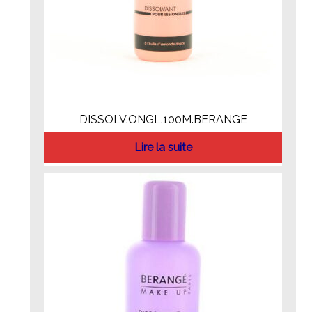
DISSOLV.ONGL.100M.BERANGE
Lire la suite