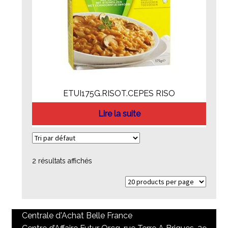
ETUI175G.RISOT.CEPES RISO
Lire la suite
2 résultats affichés
Centrale d'Achat Belle France