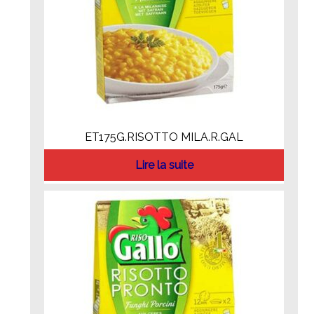
ET175G.RISOTTO MILA.R.GAL
Lire la suite