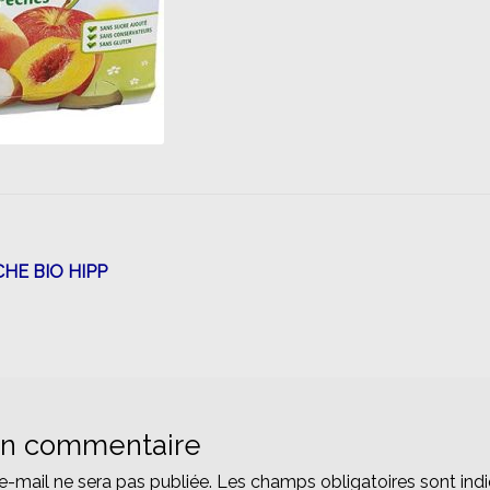
n
HE BIO HIPP
un commentaire
e-mail ne sera pas publiée.
Les champs obligatoires sont ind