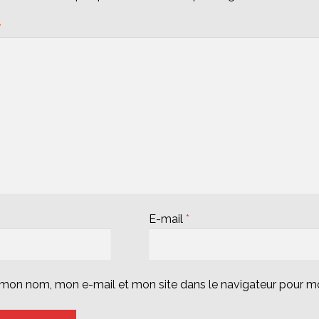
*
E-mail
*
r mon nom, mon e-mail et mon site dans le navigateur pour 