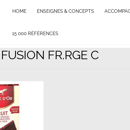
HOME
ENSEIGNES & CONCEPTS
ACCOMPA
15 000 RÉFÉRENCES
 FUSION FR.RGE C