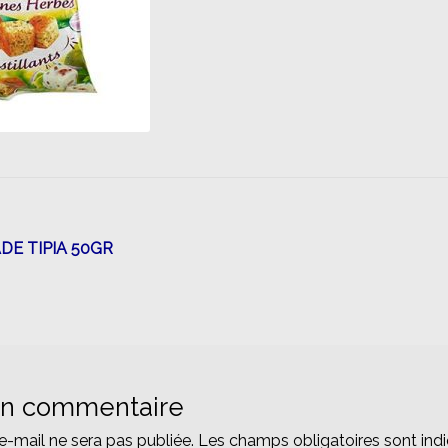
n
E TIPIA 50GR
un commentaire
e-mail ne sera pas publiée.
Les champs obligatoires sont ind