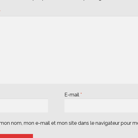
*
E-mail
*
r mon nom, mon e-mail et mon site dans le navigateur pour 